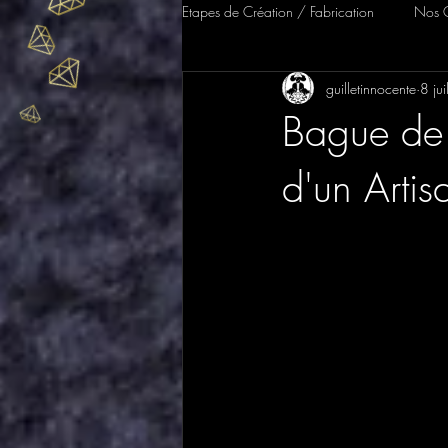
Etapes de Création / Fabrication
Nos C
guilletinnocente
8 jui
Création Sur-Mesure & Mariage
Bague de 
d'un Artis