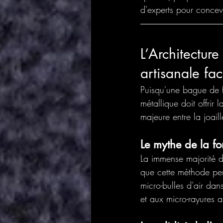
d'experts pour concev
L’Architecture
artisanale fa
Puisqu'une bague de fi
métallique doit offrir 
majeure entre la joaille
Le mythe de la fo
La immense majorité d
que cette méthode pe
micro-bulles d'air da
et aux micro-rayures a