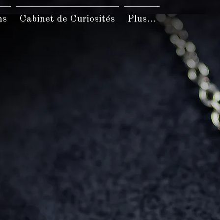
ns
Cabinet de Curiosités
Plus...