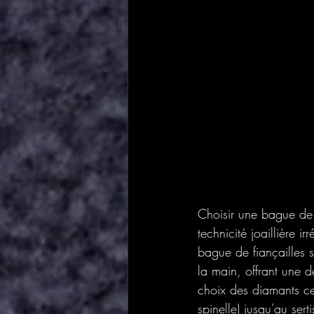
Choisir une bague de 
technicité joaillière 
bague de fiançailles 
la main, offrant une de
choix des diamants ce
spinelle) jusqu'au ser