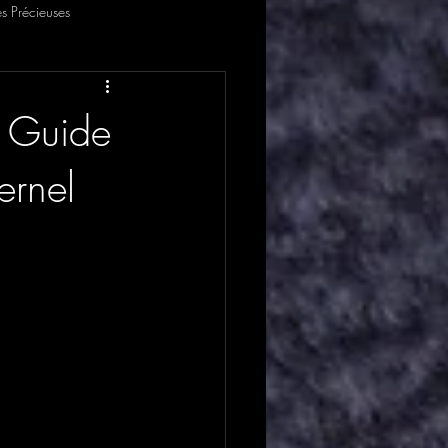
s Précieuses
e Guide
ernel