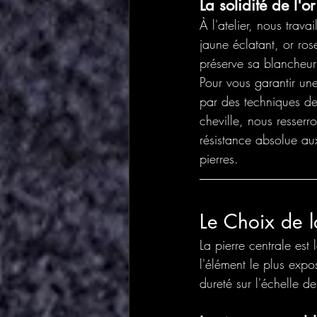
La solidité de l'
À l'atelier, nous trava
jaune éclatant, or ro
préserve sa blancheur 
Pour vous garantir un
par des techniques de
cheville, nous resserr
résistance absolue aux
pierres.
Le Choix de l
La pierre centrale est 
l'élément le plus expo
dureté sur l'échelle d