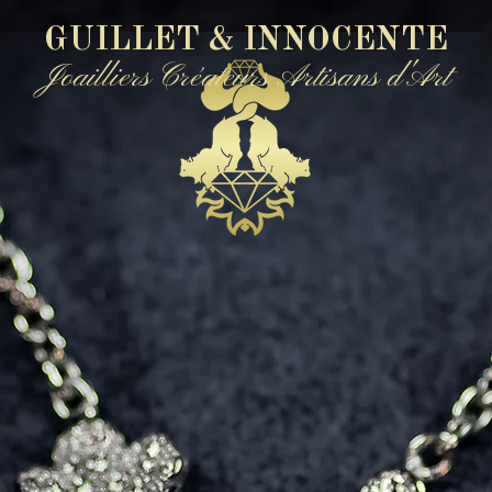
GUILLET & INNOCENTE
Joailliers Créateurs Artisans d'Art