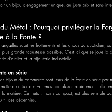
oir un bijou d'engagement unique, au juste prix et sans inte
 du Métal : Pourquoi privilégier la Fo
ce à la Fonte ?
ançailles subit les frottements et les chocs du quotidien, sa 
la plus grande robustesse possible. C'est ici que se joue la d
rie d'atelier et la bijouterie industrielle.
nte en série
es bijoux du commerce sont issus de la fonte en série par 
rmette de créer des volumes complexes rapidement, elle em
ns la matière. Ce métal, moins compact, est plus sensible au
u fil des décennies.