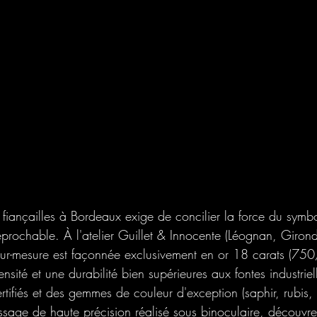
fiançailles à Bordeaux exige de concilier la force du symbo
irréprochable. À l'atelier Guillet & Innocente (Léognan, Giro
sur-mesure est façonnée exclusivement en or 18 carats (75
nsité et une durabilité bien supérieures aux fontes industriel
rtifiés et des gemmes de couleur d'exception (saphir, rubis
tissage de haute précision réalisé sous binoculaire, découvr