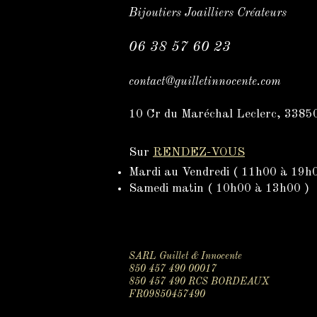
Bijoutiers Joailliers Créateurs
06 38 57 60 23
contact@guilletinnocente.com
10 Cr du Maréchal Leclerc, 338
​Sur
RENDEZ-VOUS
Mardi au Vendredi ( 11h00 à 19h
Samedi matin ( 10h00 à 13h00 )
​SARL Guillet & Innocente
850 457 490 00017
​850 457 490 RCS BORDEAUX
FR09850457490