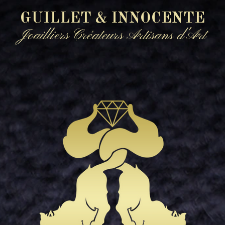
GUILLET & INNOCENTE
Joailliers Créateurs Artisans d'Art