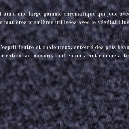
nt ainsi une large gamme chromatique qui joue ave
es matières premières utilisées avec le végétal illu
l’esprit feutré et chaleureux, entouré des plus bea
 fabrication sur-mesure, tout en œuvrant comme arti