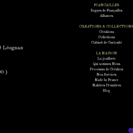
FIANCAILLES
Bagues de Fiançailles
Alliances
CREATIONS & COLLECTION
Créations
Collections
Cabinet de Curiosité
50 Léognan
LA MAISON
La joaillerie
Qui sommes Nous
Processus de Création
00 )
Nos Services
Made In France
Matières Premières
Blog