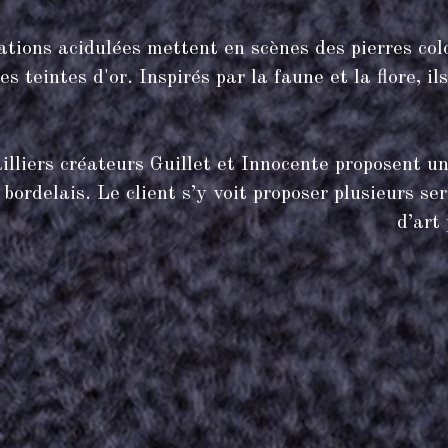
ations acidulées mettent en scènes des pierres co
es teintes d'or. Inspirés par la faune et la flore,
illiers créateurs Guillet et Innocente proposent un
 bordelais. Le client s’y voit proposer plusieurs s
d’art