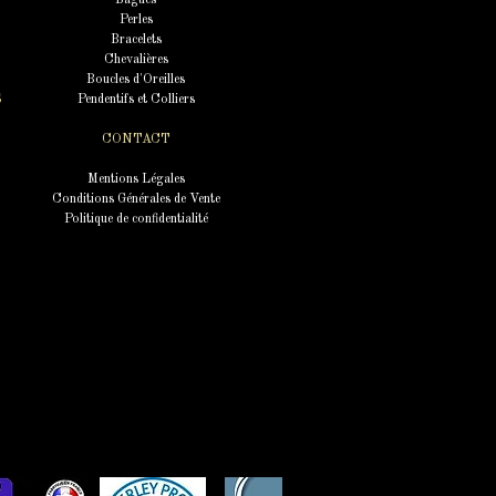
Bagues
Perles
Bracelets
Chevalières
Boucles d'Oreilles
S
Pendentifs et Colliers
CONTACT
Mentions Légales
Conditions Générales de Vente
Politique de confidentialité