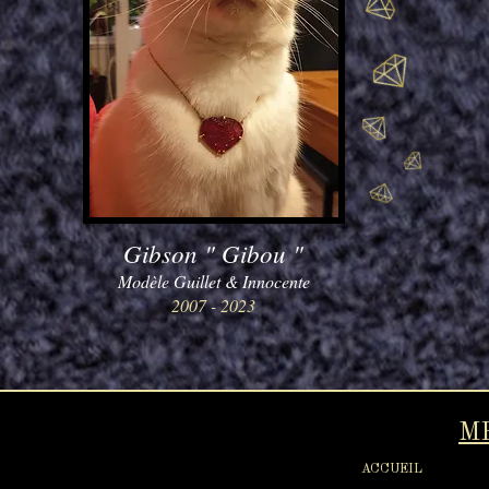
Gibson " Gibou "
Modèle Guillet & Innocente
2007 - 2023
M
ACCUEIL