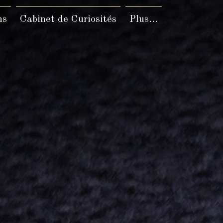
ns
Cabinet de Curiosités
Plus...