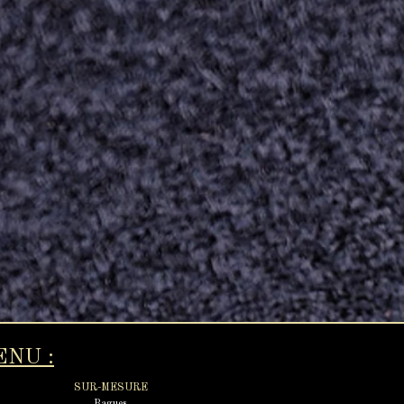
ENU :
SUR-MESURE​