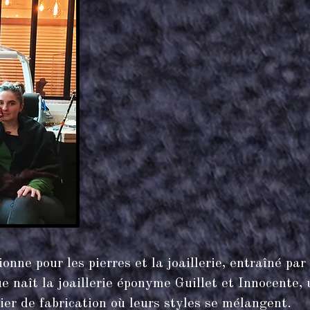
ne pour les pierres et la joaillerie, entraîné par 
e naît la joaillerie éponyme Guillet et Innocente,
ier de fabrication où leurs styles se mélangent.