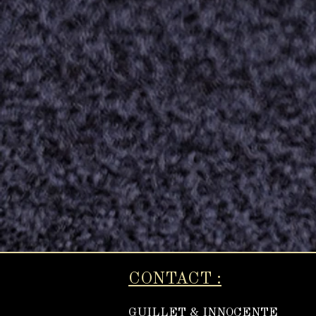
CONTACT :
GUILLET & INNOCENTE