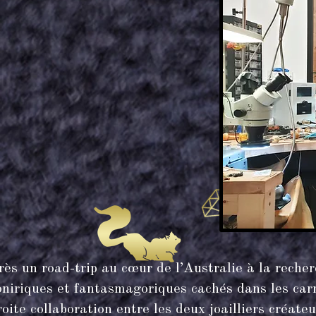
rès un road-trip au cœur de l’Australie à la recher
oniriques et fantasmagoriques cachés dans les carn
roite collaboration entre les deux joailliers créat