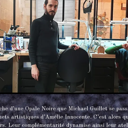
che d’une Opale Noire que Michael Guillet se passion
ets artistiques d’Amélie Innocente. C’est alors qu
eurs. Leur complémentarité dynamise ainsi leur atel