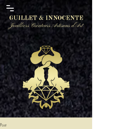
GUILLET & INNOCENTE
Joailliers Créateurs Artisans d'Art
Post