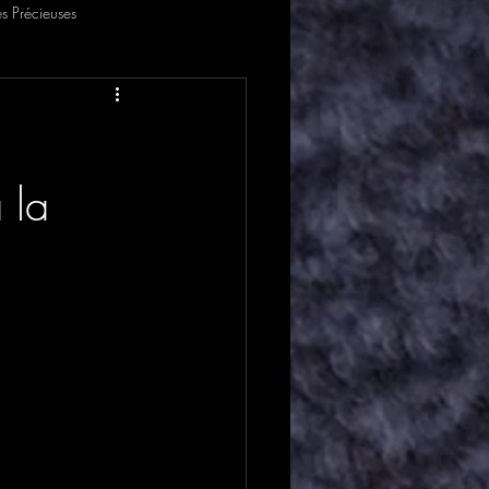
s Précieuses
 la