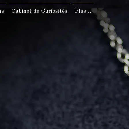
ns
Cabinet de Curiosités
Plus...