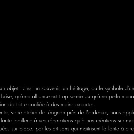
'un objet ; c'est un souvenir, un héritage, ou le symbole d'
rise, qu'une alliance est trop serrée ou qu'une perle men
ion doit être confiée à des mains expertes.
nte, votre atelier de Léognan près de Bordeaux, nous appli
ute Joaillerie à vos réparations qu'à nos créations sur mesu
uées sur place, par les artisans qui maîtrisent la fonte à cir