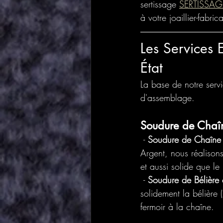
sertissage 
SERTISSAG
à votre joaillier-fabric
Les Services E
État
La base de notre servi
d'assemblage.
Soudure de Chaîn
 - 
Soudure de Chaîne 
Argent, nous réalisons
et aussi solide que le
 - 
Soudure de Bélière
solidement la bélière 
fermoir à la chaîne.