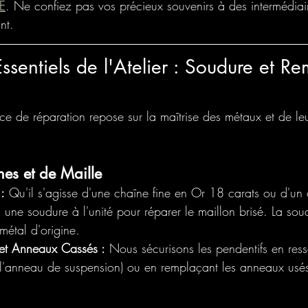
E
. Ne confiez pas vos précieux souvenirs à des intermédiaire
ant.
ssentiels de l'Atelier : Soudure et Re
ce de réparation repose sur la maîtrise des métaux et de le
es et de Maille
:
 Qu'il s'agisse d'une chaîne fine en Or 18 carats ou d'un c
 une soudure à l'unité pour réparer le maillon brisé. La soud
 métal d'origine.
 et Anneaux Cassés :
 Nous sécurisons les pendentifs en res
(l'anneau de suspension) ou en remplaçant les anneaux usés 