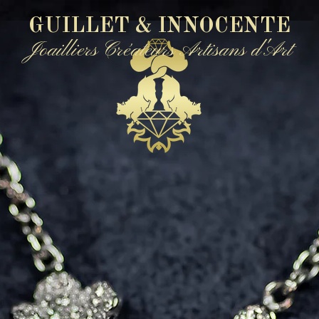
GUILLET & INNOCENTE
Joailliers Créateurs Artisans d'Art